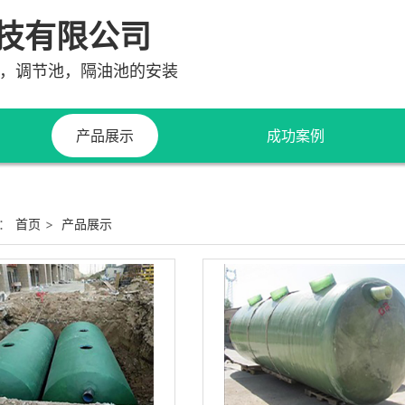
技有限公司
，调节池，隔油池的安装
产品展示
成功案例
玻璃钢化粪池
：
首页
>
产品展示
玻璃钢蓄水池
玻璃钢隔油池
成品化粪池
污水提升设备装置