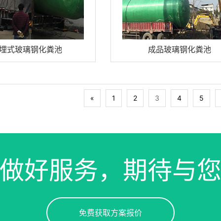
埋式玻璃钢化粪池
成品玻璃钢化粪池
«
1
2
3
4
5
做好服务，期待与
免费获取方案报价